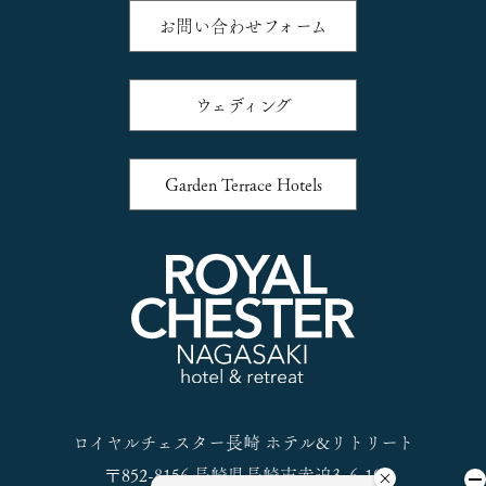
お問い合わせフォーム
ウェディング
Garden Terrace Hotels
ロイヤルチェスター長崎 ホテル&リトリート
〒852-8156 長崎県長崎市赤迫3–6-10