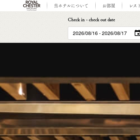
当ホテルについて
お部屋
レス
Check in - check out date